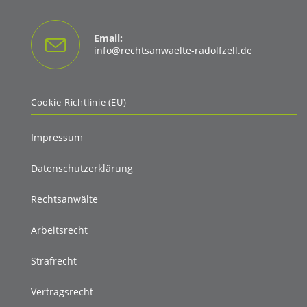
Email:
Opens
info@rechtsanwaelte-radolfzell.de
in
your
application
Cookie-Richtlinie (EU)
Impressum
Datenschutzerklärung
Rechtsanwälte
Arbeitsrecht
Strafrecht
Vertragsrecht