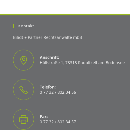
Kontakt
Bilidt + Partner Rechtsanwälte mbB
Anschrift:
Höllstraße 1, 78315 Radolfzell am Bodensee
Telefon:
0 77 32 / 802 34 56
Opens
in
your
Fax:
application
0 77 32 / 802 34 57