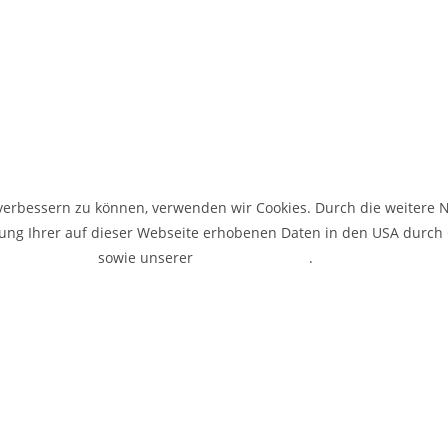
d verbessern zu können, verwenden wir Cookies. Durch die weiter
eitung Ihrer auf dieser Webseite erhobenen Daten in den USA durc
hutzerklärung
sowie unserer
Cookie-Richtlinie
.