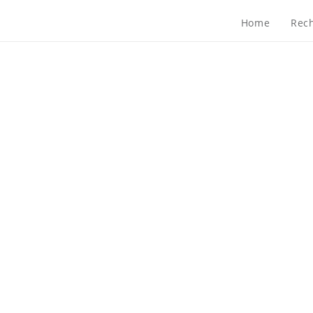
Home
Rech