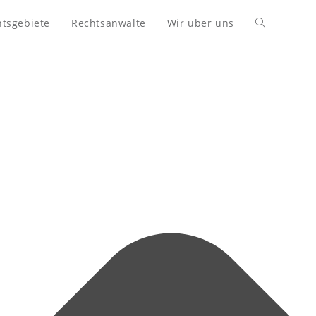
tsgebiete
Rechtsanwälte
Wir über uns
Website-
Suche
umschalten