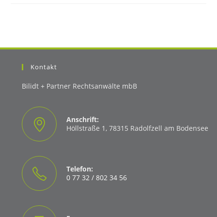
Kontakt
Bilidt + Partner Rechtsanwälte mbB
Anschrift:
Höllstraße 1, 78315 Radolfzell am Bodensee
Telefon:
0 77 32 / 802 34 56
Opens
in
your