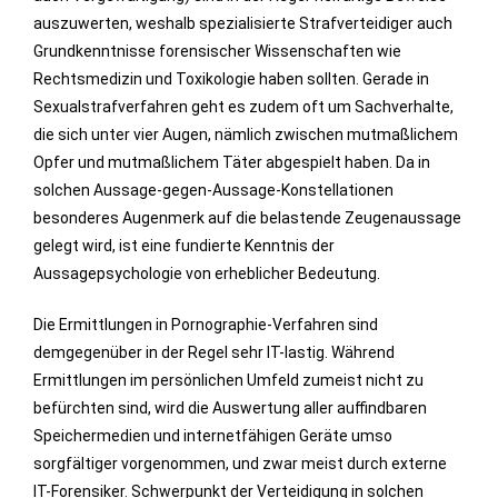
auszuwerten, weshalb spezialisierte Strafverteidiger auch
Grundkenntnisse forensischer Wissenschaften wie
Rechtsmedizin und Toxikologie haben sollten. Gerade in
Sexualstrafverfahren geht es zudem oft um Sachverhalte,
die sich unter vier Augen, nämlich zwischen mutmaßlichem
Opfer und mutmaßlichem Täter abgespielt haben. Da in
solchen Aussage-gegen-Aussage-Konstellationen
besonderes Augenmerk auf die belastende Zeugenaussage
gelegt wird, ist eine fundierte Kenntnis der
Aussagepsychologie von erheblicher Bedeutung.
Die Ermittlungen in Pornographie-Verfahren sind
demgegenüber in der Regel sehr IT-lastig. Während
Ermittlungen im persönlichen Umfeld zumeist nicht zu
befürchten sind, wird die Auswertung aller auffindbaren
Speichermedien und internetfähigen Geräte umso
sorgfältiger vorgenommen, und zwar meist durch externe
IT-Forensiker. Schwerpunkt der Verteidigung in solchen