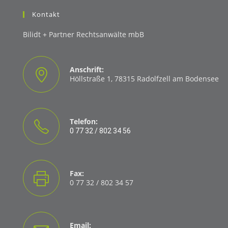
Kontakt
Bilidt + Partner Rechtsanwälte mbB
Anschrift:
Höllstraße 1, 78315 Radolfzell am Bodensee
Telefon:
0 77 32 / 802 34 56
Fax:
0 77 32 / 802 34 57
Email: